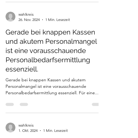
Dienst Schlagworte: Justiz Link:
https://www.landtag.nrw.de/portal/WWW/dokume
ntenarchiv/Dokument/MMD18-17465.pdf
wahlkreis
26. Nov. 2024
1 Min. Lesezeit
Gerade bei knappen Kassen
und akutem Personalmangel
ist eine vorausschauende
Personalbedarfsermittlung
essenziell.
Gerade bei knappen Kassen und akutem
Personalmangel ist eine vorausschauende
Personalbedarfsermittlung essenziell. Für eine...
wahlkreis
1. Okt. 2024
1 Min. Lesezeit