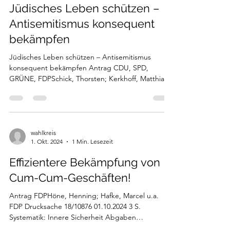
Jüdisches Leben schützen –
Antisemitismus konsequent
bekämpfen
Jüdisches Leben schützen – Antisemitismus
konsequent bekämpfen Antrag CDU, SPD,
GRÜNE, FDPSchick, Thorsten; Kerkhoff, Matthias
u.a. CDU ,...
wahlkreis
1. Okt. 2024
1 Min. Lesezeit
Effizientere Bekämpfung von
Cum-Cum-Geschäften!
Antrag FDPHöne, Henning; Hafke, Marcel u.a.
FDP Drucksache 18/10876 01.10.2024 3 S.
Systematik: Innere Sicherheit Abgaben
Finanzmarkt...