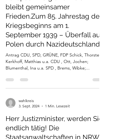
bleibt gemeinsamer
Frieden.Zum 85. Jahrestag des
Kriegsbeginns am 1.
September 1939 – Überfall auf
Polen durch Nazideutschland
Antrag CDU, SPD, GRÜNE, FDP Schick, Thorsten;
Kerkhoff, Matthias u.a. CDU , Ott, Jochen;
Blumenthal, Ina u.a. SPD , Brems, Wibke;...
wahlkreis
3. Sept. 2024
1 Min. Lesezeit
Herr Justizminister, werden Sie
endlich tätig! Die
Staatsanwaltschaften in NRW