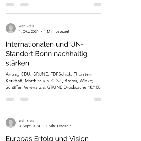
wahlkreis
1. Okt. 2024
1 Min. Lesezeit
Internationalen und UN-
Standort Bonn nachhaltig
stärken
Antrag CDU, GRÜNE, FDPSchick, Thorsten;
Kerkhoff, Matthias u.a. CDU , Brems, Wibke;
Schäffer, Verena u.a. GRÜNE Drucksache 18/10869
...
wahlkreis
3. Sept. 2024
1 Min. Lesezeit
Europas Erfolg und Vision