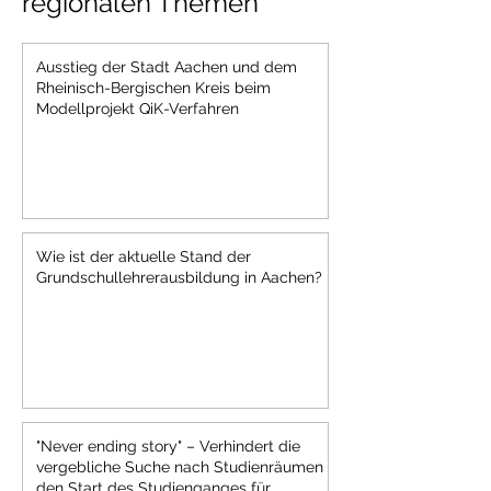
regionalen Themen
Ausstieg der Stadt Aachen und dem
Rheinisch-Bergischen Kreis beim
Modellprojekt QiK-Verfahren
Wie ist der aktuelle Stand der
Grundschullehrerausbildung in Aachen?
"Never ending story" – Verhindert die
vergebliche Suche nach Studienräumen
den Start des Studienganges für