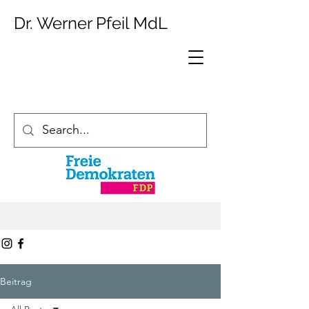
Dr. Werner Pfeil MdL
Beitrag