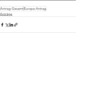
Antrag-Gesamt
Europa-Antrag
Anträge
Alle ansehen
Aktuelle Beiträge