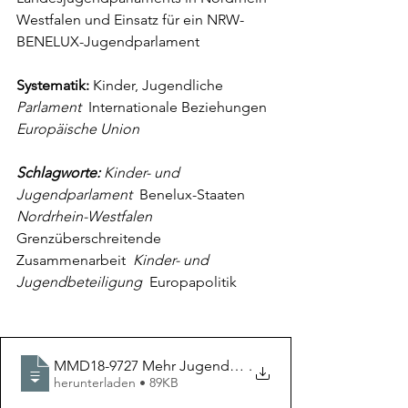
Westfalen und Einsatz für ein NRW-
BENELUX-Jugendparlament
Systematik:
 Kinder, Jugendliche 
Parlament 
 Internationale Beziehungen 
Europäische Union
Schlagworte:
 Kinder- und 
Jugendparlament 
 Benelux-Staaten 
Nordrhein-Westfalen 
Grenzüberschreitende 
Zusammenarbeit 
 Kinder- und 
Jugendbeteiligung 
 Europapolitik
MMD18-9727 Mehr Jugendpartizipation in Europa dur
.
herunterladen • 89KB