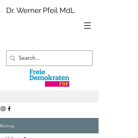
Dr. Werner Pfeil MdL
Beitrag