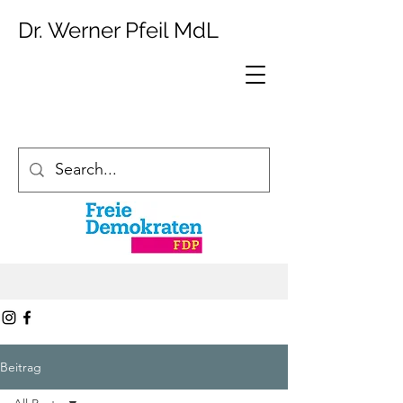
Dr. Werner Pfeil MdL
Beitrag