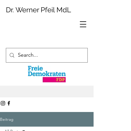
Dr. Werner Pfeil MdL
Beitrag