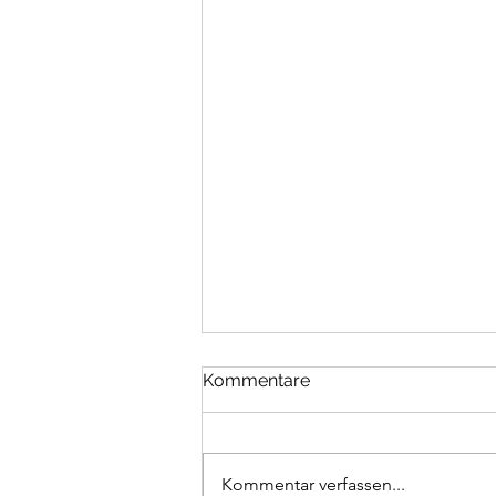
Berichtswünsche
Kommentare
Rechtsausschuss am 20.05.
Kommentar verfassen...