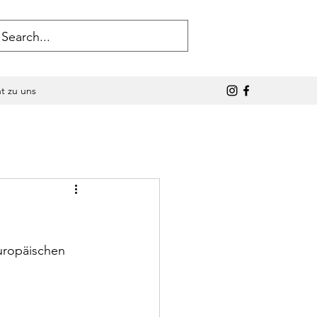
ht zu uns
uropäischen 