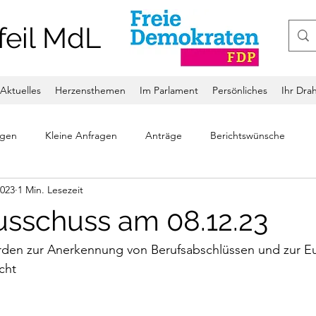
feil MdL
Aktuelles
Herzensthemen
Im Parlament
Persönliches
Ihr Dra
ngen
Kleine Anfragen
Anträge
Berichtswünsche
2023
1 Min. Lesezeit
sschuss am 08.12.23
den zur Anerkennung von Berufsabschlüssen und zur E
cht