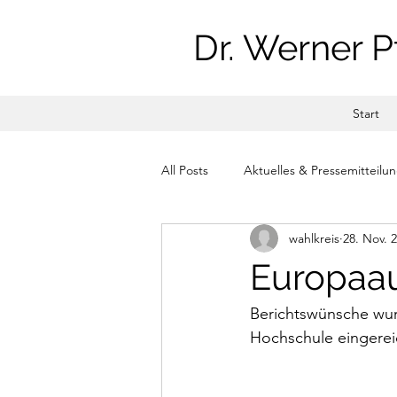
Dr. Werner P
Start
All Posts
Aktuelles & Pressemitteilu
wahlkreis
28. Nov. 
Europaau
Berichtswünsche wur
Hochschule eingerei