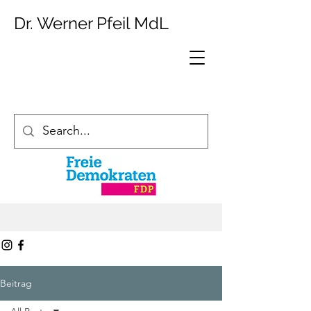
Dr. Werner Pfeil MdL
Beitrag