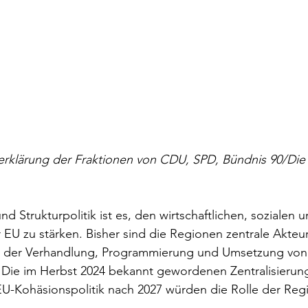
klärung der Fraktionen von CDU, SPD, Bündnis 90/Die
nd Strukturpolitik ist es, den wirtschaftlichen, sozialen un
EU zu stärken. Bisher sind die Regionen zentrale Akteur
ei der Verhandlung, Programmierung und Umsetzung von
ie im Herbst 2024 bekannt gewordenen Zentralisierun
EU-Kohäsionspolitik nach 2027 würden die Rolle der Reg