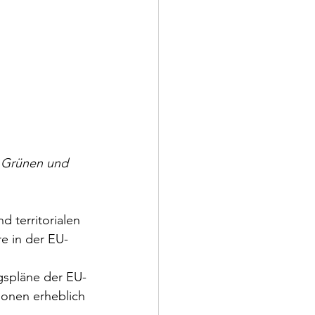
 Grünen und 
d territorialen 
e in der EU-
 
gspläne der EU-
ionen erheblich 