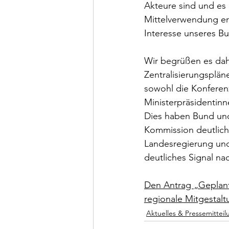
Akteure sind und es 
Mittelverwendung erm
Interesse unseres B
Wir begrüßen es dahe
Zentralisierungsplän
sowohl die Konferenz
Ministerpräsidentinn
Dies haben Bund und
Kommission deutlich 
Landesregierung un
deutliches Signal na
Den Antrag „Geplant
regionale Mitgestalt
Aktuelles & Pressemittei