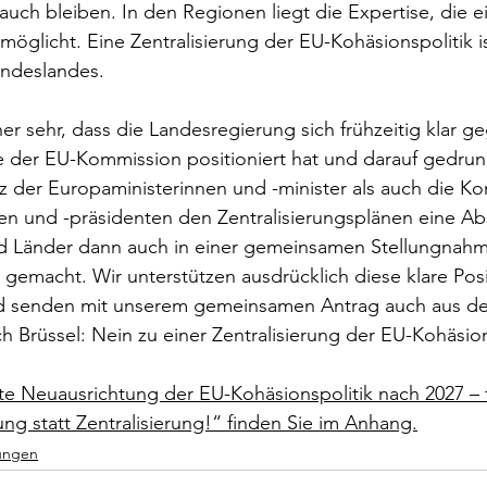
auch bleiben. In den Regionen liegt die Expertise, die ei
öglicht. Eine Zentralisierung der EU-Kohäsionspolitik is
undeslandes.
r sehr, dass die Landesregierung sich frühzeitig klar ge
e der EU-Kommission positioniert hat und darauf gedrun
 der Europaministerinnen und -minister als auch die Ko
en und -präsidenten den Zentralisierungsplänen eine Abs
 Länder dann auch in einer gemeinsamen Stellungnahm
gemacht. Wir unterstützen ausdrücklich diese klare Posi
d senden mit unserem gemeinsamen Antrag auch aus de
ch Brüssel: Nein zu einer Zentralisierung der EU-Kohäsion
e Neuausrichtung der EU-Kohäsionspolitik nach 2027 – 
ung statt Zentralisierung!“ finden Sie im Anhang.
lungen