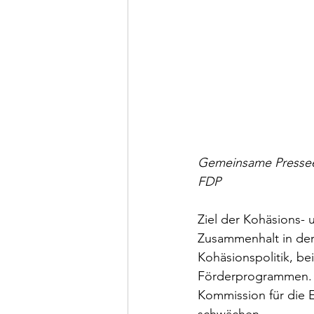
Gemeinsame Presseer
FDP
Ziel der Kohäsions- u
Zusammenhalt in der 
Kohäsionspolitik, b
Förderprogrammen. D
Kommission für die 