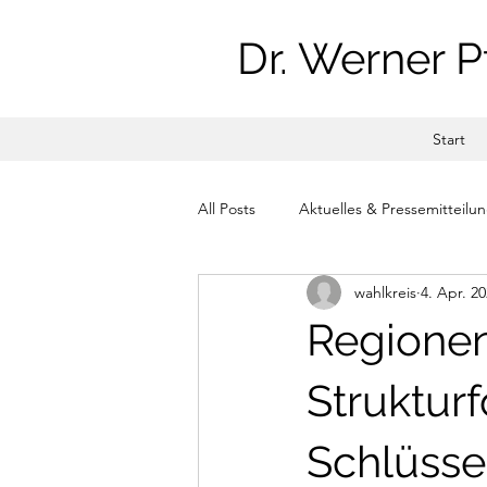
Dr. Werner P
Start
All Posts
Aktuelles & Pressemitteilu
wahlkreis
4. Apr. 2
Regionen
Strukturf
Schlüsse