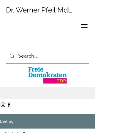
Dr. Werner Pfeil MdL
Beitrag