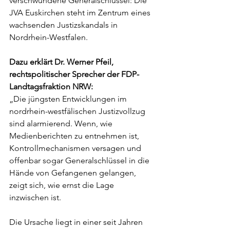
verschwundene Generalschlüssel: Die 
JVA Euskirchen steht im Zentrum eines 
wachsenden Justizskandals in 
Nordrhein-Westfalen.
Dazu erklärt Dr. Werner Pfeil, 
rechtspolitischer Sprecher der FDP-
Landtagsfraktion NRW:
„Die jüngsten Entwicklungen im 
nordrhein-westfälischen Justizvollzug 
sind alarmierend. Wenn, wie 
Medienberichten zu entnehmen ist, 
Kontrollmechanismen versagen und 
offenbar sogar Generalschlüssel in die 
Hände von Gefangenen gelangen, 
zeigt sich, wie ernst die Lage 
inzwischen ist.
Die Ursache liegt in einer seit Jahren 