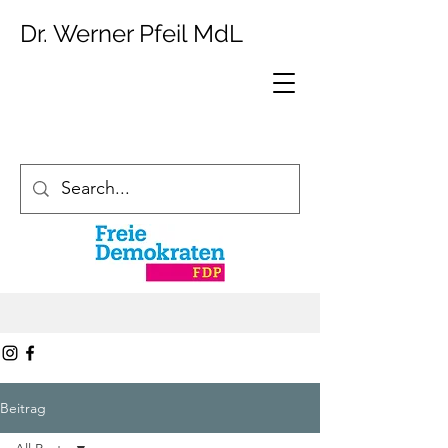
Dr. Werner Pfeil MdL
Beitrag