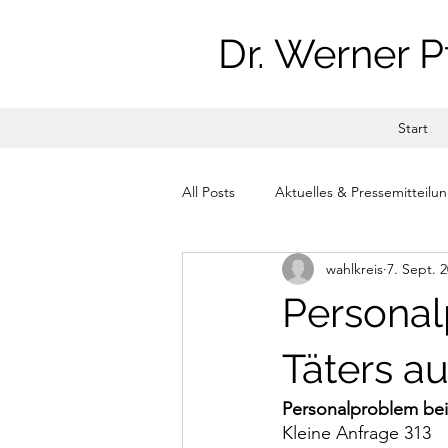
Dr. Werner P
Start
All Posts
Aktuelles & Pressemitteilu
wahlkreis
7. Sept. 
Personal
Täters a
Personalproblem bei
Kleine Anfrage 313