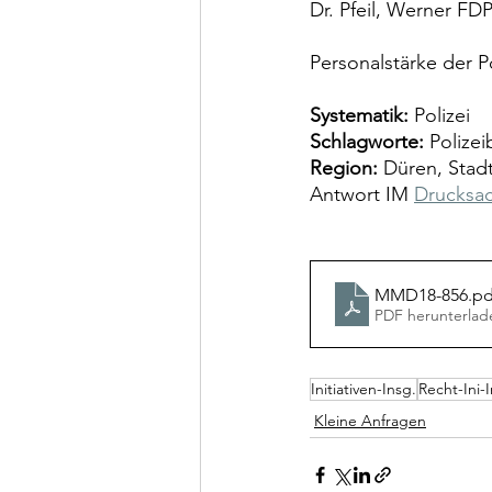
Dr. Pfeil, Werner FDP
Personalstärke der P
Systematik:
 Polizei
Schlagworte:
 Polize
Region:
 Düren, Stad
Antwort IM 
Drucksac
MMD18-856
.pd
PDF herunterlad
Initiativen-Insg.
Recht-Ini-I
Kleine Anfragen