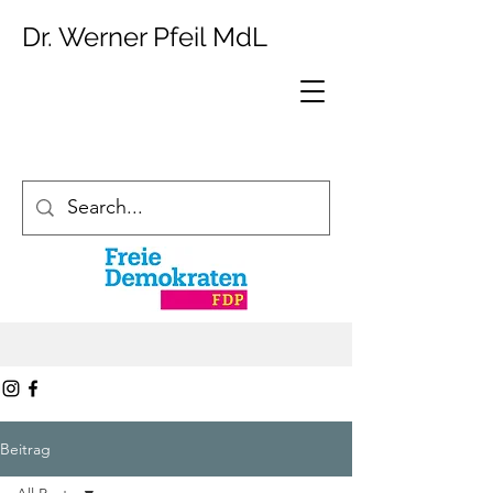
Dr. Werner Pfeil MdL
Beitrag