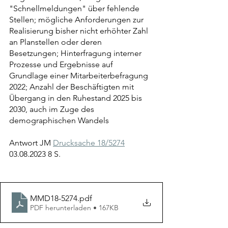
"Schnellmeldungen" über fehlende 
Stellen; mögliche Anforderungen zur 
Realisierung bisher nicht erhöhter Zahl 
an Planstellen oder deren 
Besetzungen; Hinterfragung interner 
Prozesse und Ergebnisse auf 
Grundlage einer Mitarbeiterbefragung 
2022; Anzahl der Beschäftigten mit 
Übergang in den Ruhestand 2025 bis 
2030, auch im Zuge des 
demographischen Wandels
Antwort JM 
Drucksache 18/5274
03.08.2023 8 S.
MMD18-5274
.pdf
PDF herunterladen • 167KB