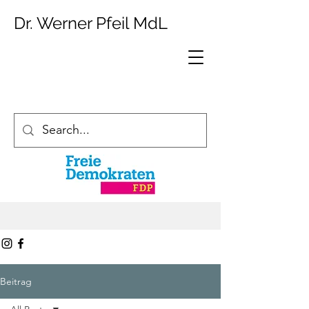
Dr. Werner Pfeil MdL
Beitrag