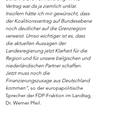
Vertrag war da ja ziemlich unklar. 
Insofern hätte ich mir gewünscht, dass 
der Koalitionsvertrag auf Bundesebene 
noch deutlicher auf die Grenzregion 
verweist. Umso wichtiger ist es, dass 
die aktuellen Aussagen der 
Landesregierung jetzt Klarheit für die 
Region und für unsere belgischen und 
niederländischen Partner schaffen. 
Jetzt muss noch die 
Finanzierungszusage aus Deutschland 
kommen“, 
so der europapolitische 
Sprecher der FDP-Fraktion im Landtag, 
Dr. Werner Pfeil.
MMD18-13859 Irrungen und Wirrungen im neuen Koaliti
.p
P herunterladen • 69KB