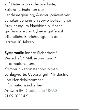
auf Datenlecks oder -verluste; 
Sofortmaßnahmen der 
Landesregierung, Ausbau präventiver 
Schutzmaßnahmen sowie polizeilicher 
Aufklärung im Nachhinein, Anzahl 
großangelegter Cyberangriffe auf 
öffentliche Einrichtungen in den 
letzten 10 Jahren
Systematik:
 Innere Sicherheit * 
Wirtschaft * Mitbestimmung * 
Informations- und 
Kommunikationstechnologien
Schlagworte:
 Cyberangriff * Industrie- 
und Handelskammer * 
Informationssicherheit
Antwort IM 
Drucksache 18/998
21.09.2022 4 S.