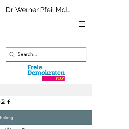
Dr. Werner Pfeil MdL
Beitrag