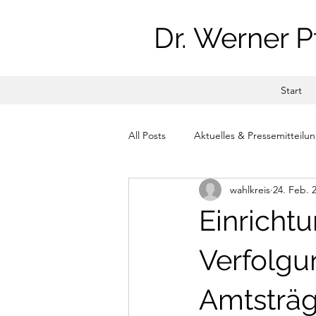
Dr. Werner P
Start
All Posts
Aktuelles & Pressemitteilu
wahlkreis
24. Feb. 
Einricht
Verfolgu
Amtsträg