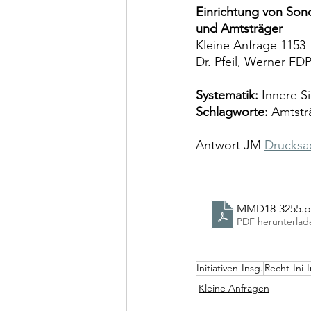
Einrichtung von Son
und Amtsträger
Kleine Anfrage 1153
Dr. Pfeil, Werner FDP
Systematik:
 Innere S
Schlagworte:
 Amtstr
Antwort JM 
Drucksa
MMD18-3255
.
PDF herunterlad
Initiativen-Insg.
Recht-Ini-I
Kleine Anfragen