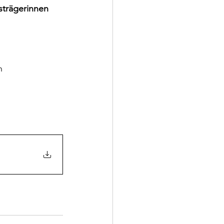
strägerinnen 
n