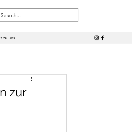
ht zu uns
n zur