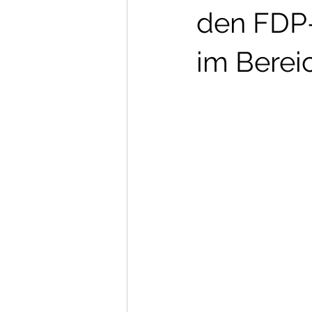
den FDP-
im Berei