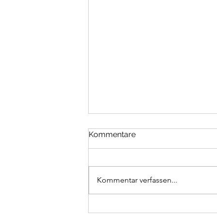
Kommentare
Kommentar verfassen...
Pfeil (FDP): Anhörung