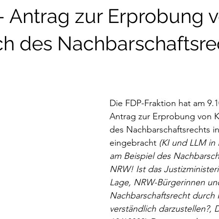
 Antrag zur Erprobung v
ch des Nachbarschaftsre
Die FDP-Fraktion hat am 9.1
Antrag zur Erprobung von K
des Nachbarschaftsrechts i
eingebracht 
(KI und LLM in
am Beispiel des Nachbarsch
NRW! Ist das Justizministeri
Lage, NRW-Bürgerinnen und
Nachbarschaftsrecht durch K
verständlich darzustellen?, 