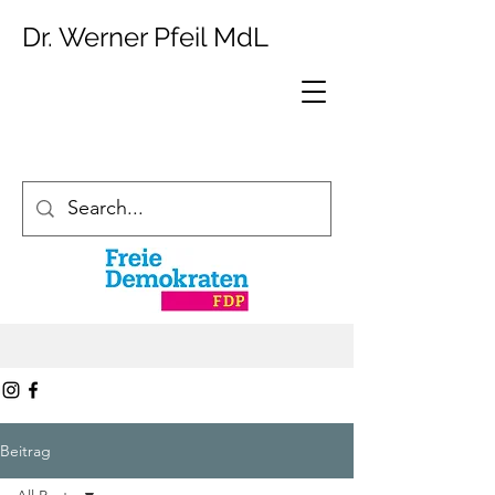
Dr. Werner Pfeil MdL
Beitrag